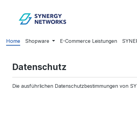
m Hauptinhalt springen
Zur Suche springen
Zur Hauptnavigation springen
Home
Shopware
E-Commerce Leistungen
SYNE
Datenschutz
Die ausführlichen Datenschutzbestimmungen von