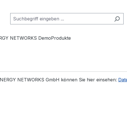
RGY NETWORKS DemoProdukte
 SYNERGY NETWORKS GmbH können Sie hier einsehen:
Dat