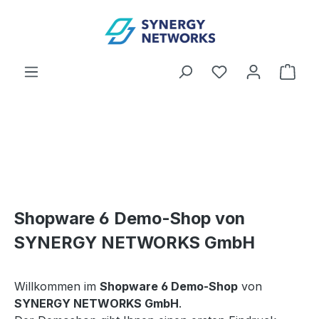
Zum Hauptinhalt springen
Du hast 0 Produ
Ware
Shopware 6 Demo-Shop von
SYNERGY NETWORKS GmbH
Willkommen im
Shopware 6 Demo-Shop
von
SYNERGY NETWORKS GmbH
.