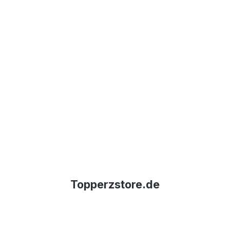
Topperzstore.de