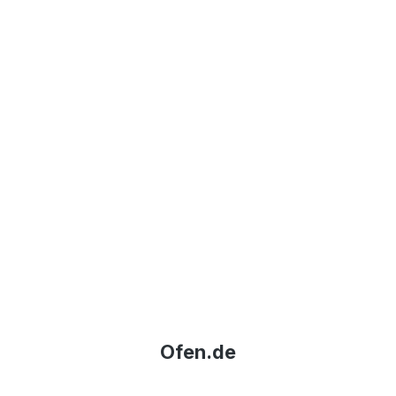
Ofen.de