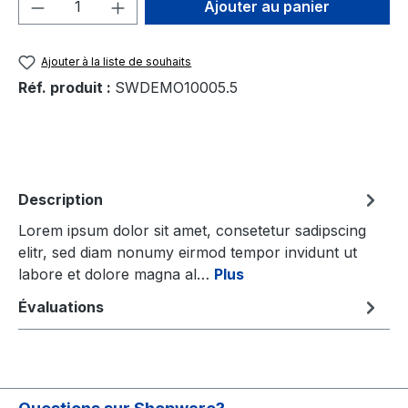
Quantité de produit : Entrez la quantité
Ajouter au panier
Ajouter à la liste de souhaits
Réf. produit :
SWDEMO10005.5
Description
Lorem ipsum dolor sit amet, consetetur sadipscing
elitr, sed diam nonumy eirmod tempor invidunt ut
labore et dolore magna al…
Plus
Évaluations