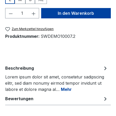
Produkt Anzahl: Gib den gewünschten We
In den Warenkorb
Zum Merkzettel hinzufügen
Produktnummer:
SWDEMO10007.2
Beschreibung
Lorem ipsum dolor sit amet, consetetur sadipscing
elitr, sed diam nonumy eirmod tempor invidunt ut
labore et dolore magna al…
Mehr
Bewertungen